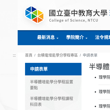
跳到主要內容
最新消息
學院簡介
法令規
首頁
台積電增能學分學程專區
申請表單
:::
半導體
申請表單
理學
半導體增能學分學程設置
要點
理學
半導體增能學分學程課程
科目表
理學