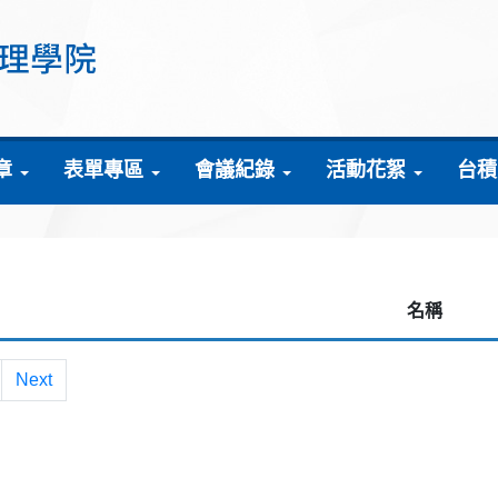
章
表單專區
會議紀錄
活動花絮
台積
名稱
Next