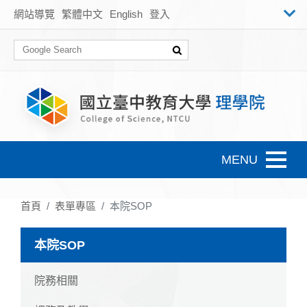
跳到主要內容
網站導覽
繁體中文
English
登入
Toggle n
首頁
表單專區
本院SOP
本院SOP
院務相關